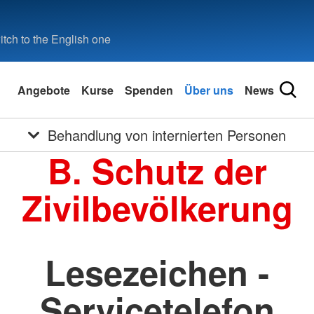
tch to the English one
Angebote
Kurse
Spenden
Über uns
News
Behandlung von internierten Personen
B. Schutz der
Zivilbevölkerung
Lesezeichen -
Servicetelefon