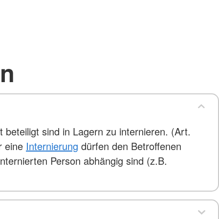
en
eteiligt sind in Lagern zu internieren. (Art.
r eine
Internierung
dürfen den Betroffenen
internierten Person abhängig sind (z.B.