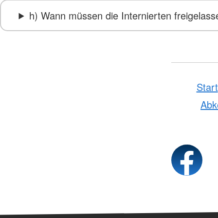
h) Wann müssen die Internierten freigelas
Start
Ab