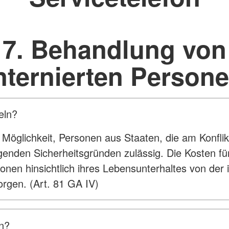
7. Behandlung von
nternierten Person
eln?
öglichkeit, Personen aus Staaten, die am Konflikt b
ngenden Sicherheitsgründen zulässig. Die Kosten fü
onen hinsichtlich ihres Lebensunterhaltes von der 
orgen. (Art. 81 GA IV)
en?