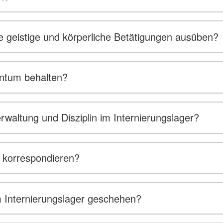
wie geistige und körperliche Betätigungen ausüben?
gentum behalten?
rwaltung und Disziplin im Internierungslager?
t korrespondieren?
 Internierungslager geschehen?