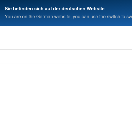
Sie befinden sich auf der deutschen Website
You are on the German website, you can use the switch to swi