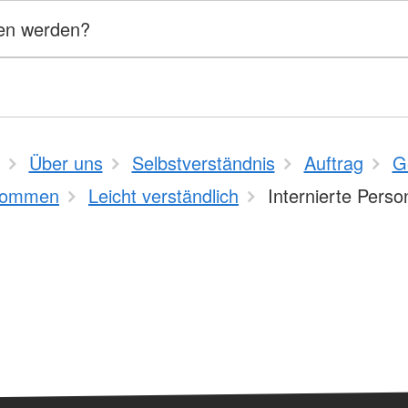
sen werden?
Über uns
Selbstverständnis
Auftrag
G
kommen
Leicht verständlich
Internierte Pers