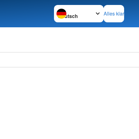
Sprache wechseln zu
Alles klar
Kreisv
Wilhel