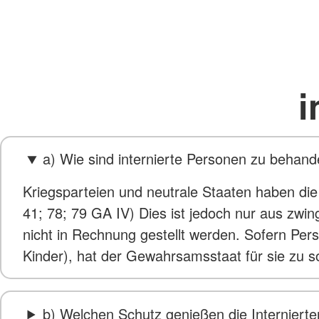
i
a) Wie sind internierte Personen zu behand
Kriegsparteien und neutrale Staaten haben die M
41; 78; 79 GA IV) Dies ist jedoch nur aus zwi
nicht in Rechnung gestellt werden. Sofern Pers
Kinder), hat der Gewahrsamsstaat für sie zu s
b) Welchen Schutz genießen die Interniert