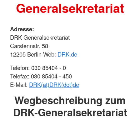
Generalsekretariat
Adresse:
DRK Generalsekretariat
Carstennstr. 58
12205 Berlin Web:
DRK.de
Telefon: 030 85404 - 0
Telefax: 030 85404 - 450
E-Mail:
DRK(at)DRK(dot)de
Wegbeschreibung zum
DRK-Generalsekretariat