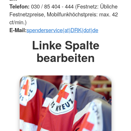
Telefon:
030 / 85 404 - 444 (Festnetz: Übliche
Festnetzpreise, Mobilfunkhöchstpreis: max. 42
ct/min.)
E-Mail:
spenderservice(at)DRK(dot)de
Linke Spalte
bearbeiten