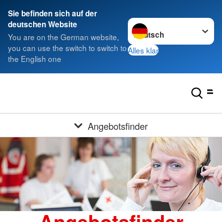
Sie befinden sich auf der
Sprache wechseln zu
deutschen Website
You are on the German website,
you can use the switch to switch to
Alles klar
the English one
Angebotsfinder
Angebotsfinder