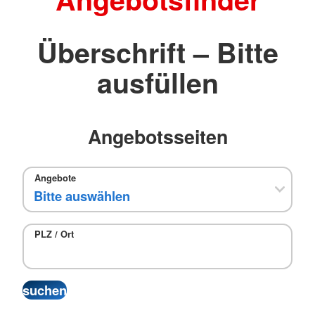
Überschrift – Bitte
ausfüllen
Angebotsseiten
Angebote
PLZ / Ort