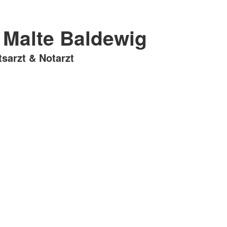
 Malte Baldewig
tsarzt & Notarzt