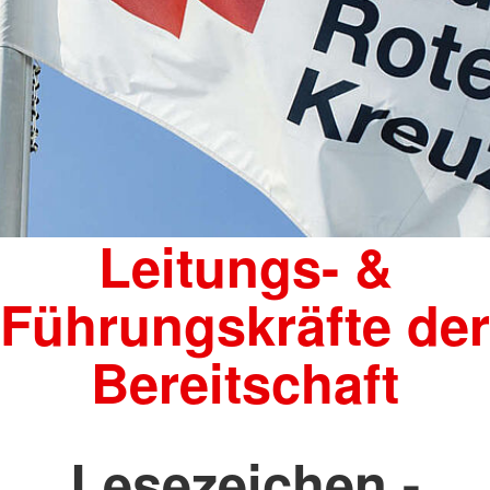
Leitungs- &
Führungskräfte der
Bereitschaft
Lesezeichen -