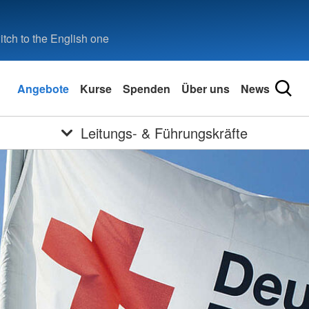
tch to the English one
Angebote
Kurse
Spenden
Über uns
News
Leitungs- & Führungskräfte