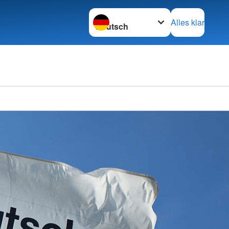
Sprache wechseln zu
Alles klar
Kreisv
Wilhel