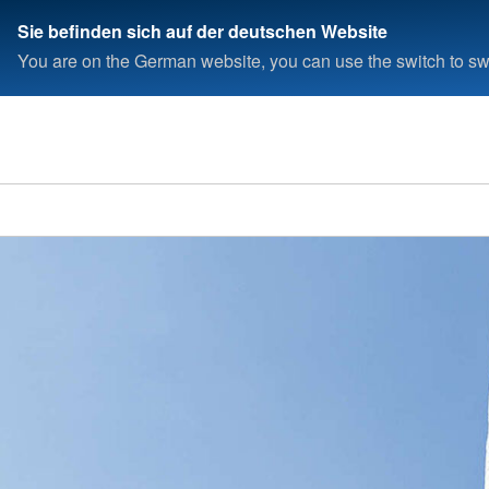
Sie befinden sich auf der deutschen Website
You are on the German website, you can use the switch to swi