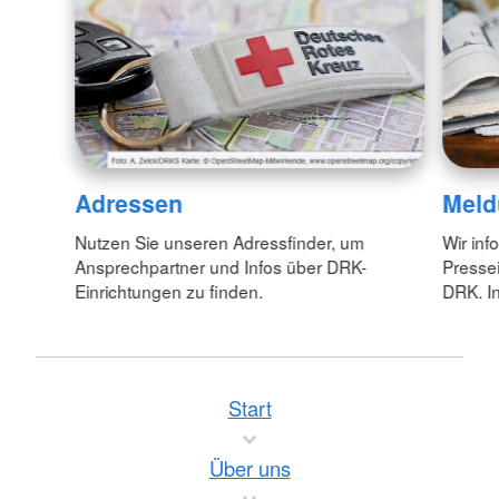
Adressen
Meld
Nutzen Sie unseren Adressfinder, um
Wir inf
Ansprechpartner und Infos über DRK-
Pressei
Einrichtungen zu finden.
DRK. In
Start
Über uns