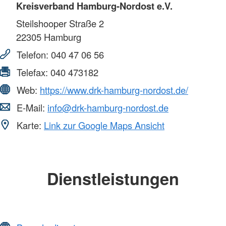
Kreisverband Hamburg-Nordost e.V.
Steilshooper Straße 2
22305
Hamburg
Telefon:
040 47 06 56
Telefax:
040 473182
Web:
https://www.drk-hamburg-nordost.de/
E-Mail:
info@drk-hamburg-nordost.de
Karte:
Link zur Google Maps Ansicht
Dienstleistungen