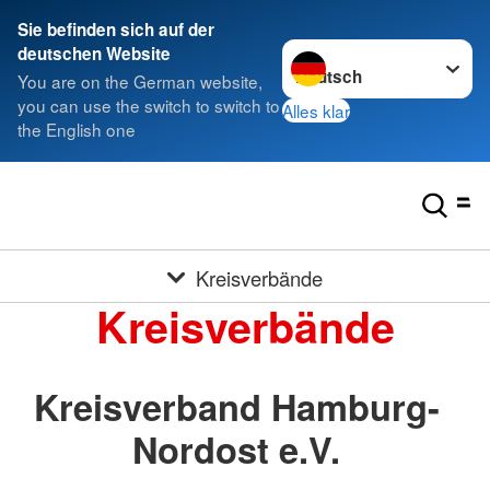
Sie befinden sich auf der
Sprache wechseln zu
deutschen Website
You are on the German website,
you can use the switch to switch to
Alles klar
the English one
Kreisverbände
Kreisverbände
Kreisverband Hamburg-
Nordost e.V.