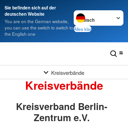
Sie befinden sich auf der
Sprache wechseln zu
deutschen Website
You are on the German website,
you can use the switch to switch to
Alles klar
the English one
Kreisverbände
Kreisverbände
Kreisverband Berlin-
Zentrum e.V.