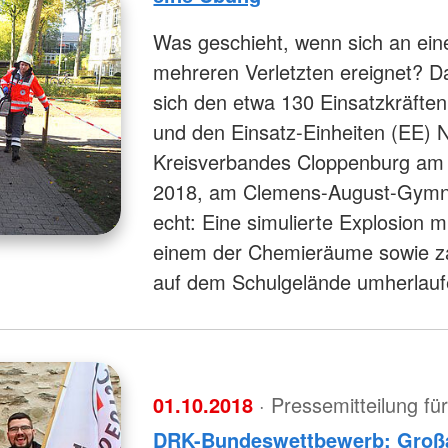
Was geschieht, wenn sich an ein
mehreren Verletzten ereignet? D
sich den etwa 130 Einsatzkräften
und den Einsatz-Einheiten (EE)
Kreisverbandes Cloppenburg am
2018, am Clemens-August-Gymna
echt: Eine simulierte Explosion m
einem der Chemieräume sowie zah
auf dem Schulgelände umherlauf
01.10.2018
· Pressemitteilung f
DRK-Bundeswettbewerb: Großar