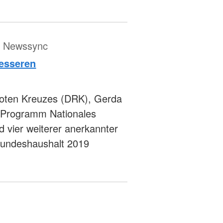
ür Newssync
besseren
Roten Kreuzes (DRK), Gerda
 "Programm Nationales
vier weiterer anerkannter
 Bundeshaushalt 2019