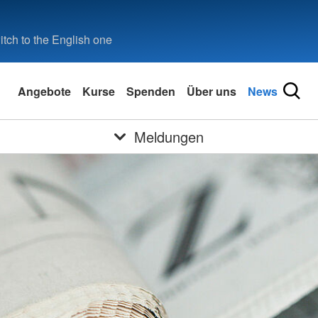
tch to the English one
Angebote
Kurse
Spenden
Über uns
News
Meldungen