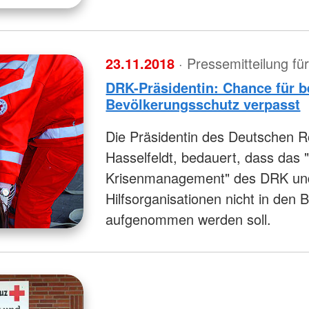
23.11.2018
· Pressemitteilung f
DRK-Präsidentin: Chance für 
Bevölkerungsschutz verpasst
Die Präsidentin des Deutschen 
Hasselfeldt, bedauert, dass das
Krisenmanagement" des DRK und 
Hilfsorganisationen nicht in den
aufgenommen werden soll.