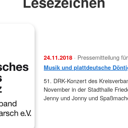
Lesezeichen
24.11.2018
· Pressemitteilung f
Musik und plattdeutsche Dönt
51. DRK-Konzert des Kreisverb
November in der Stadthalle Fri
Jenny und Jonny und Spaßmache