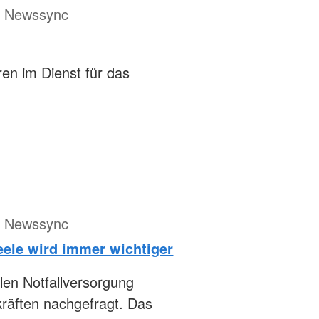
ür Newssync
hren im Dienst für das
ür Newssync
Seele wird immer wichtiger
en Notfallversorgung
räften nachgefragt. Das