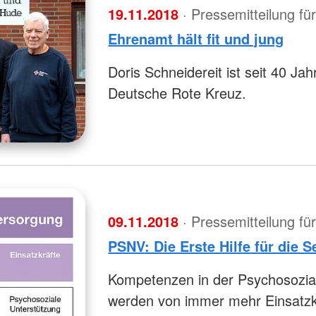
19.11.2018
· Pressemitteilung f
Ehrenamt hält fit und jung
Doris Schneidereit ist seit 40 Ja
Deutsche Rote Kreuz.
09.11.2018
· Pressemitteilung f
PSNV: Die Erste Hilfe für die 
Kompetenzen in der Psychosozial
werden von immer mehr Einsatzk