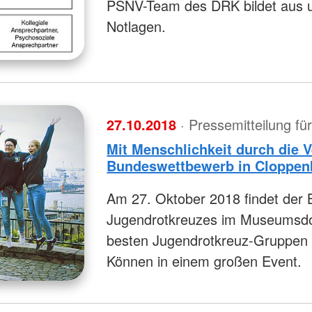
PSNV-Team des DRK bildet aus un
Notlagen.
27.10.2018
· Pressemitteilung f
Mit Menschlichkeit durch die 
Bundeswettbewerb in Cloppen
Am 27. Oktober 2018 findet der
Jugendrotkreuzes im Museumsdor
besten Jugendrotkreuz-Gruppen 
Können in einem großen Event.