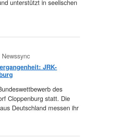
d unterstützt in seelischen
ür Newssync
Vergangenheit: JRK-
burg
 Bundeswettbewerb des
f Cloppenburg statt. Die
aus Deutschland messen ihr