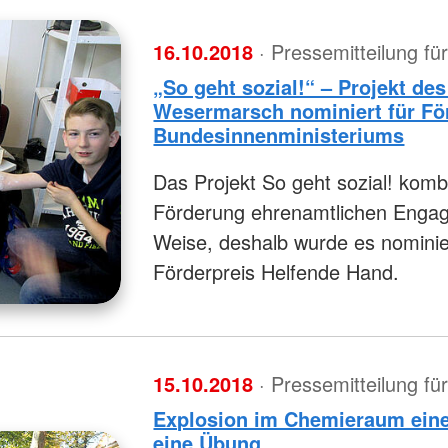
16.10.2018
· Pressemitteilung f
„So geht sozial!“ – Projekt d
Wesermarsch nominiert für Fö
Bundesinnenministeriums
Das Projekt So geht sozial! komb
Förderung ehrenamtlichen Engag
Weise, deshalb wurde es nominie
Förderpreis Helfende Hand.
15.10.2018
· Pressemitteilung f
Explosion im Chemieraum eine
eine Übung