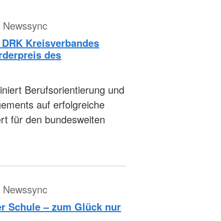
ür Newssync
es DRK Kreisverbandes
rderpreis des
iniert Berufsorientierung und
ements auf erfolgreiche
rt für den bundesweiten
ür Newssync
r Schule – zum Glück nur