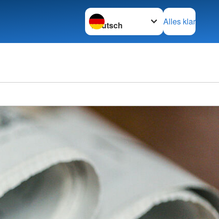
Sprache wechseln zu
Alles klar
Kreisv
Wilhel