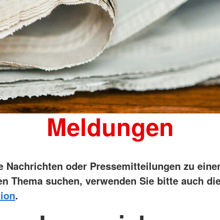
Meldungen
ie Nachrichten oder Pressemitteilungen zu ein
n Thema suchen, verwenden Sie bitte auch di
ion
.