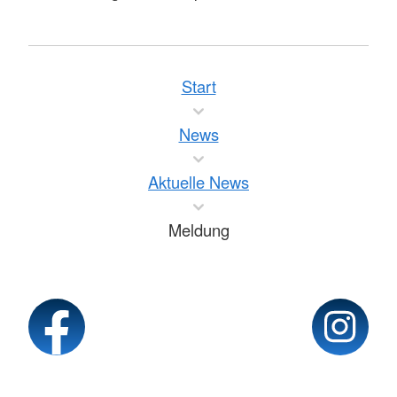
Start
News
Aktuelle News
Meldung