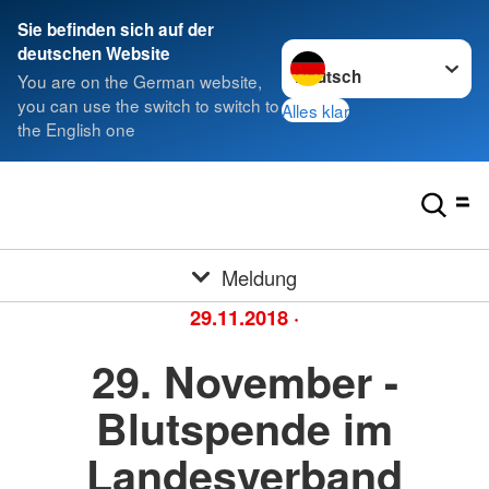
Sie befinden sich auf der
Sprache wechseln zu
deutschen Website
You are on the German website,
you can use the switch to switch to
Alles klar
the English one
Meldung
29.11.2018
·
29. November -
Blutspende im
Landesverband